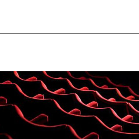
Theatre and Drama in English