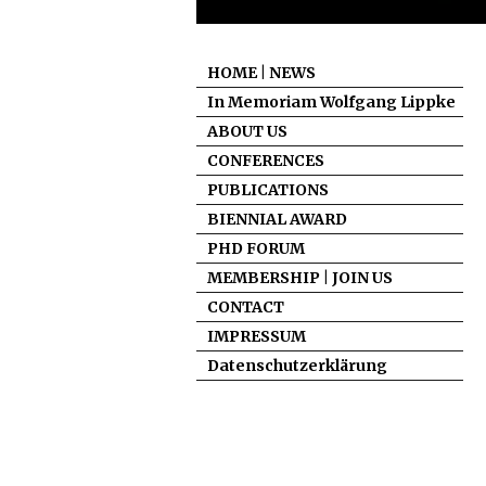
HOME | NEWS
In Memoriam Wolfgang Lippke
ABOUT US
CONFERENCES
PUBLICATIONS
BIENNIAL AWARD
PHD FORUM
MEMBERSHIP | JOIN US
CONTACT
IMPRESSUM
Datenschutzerklärung