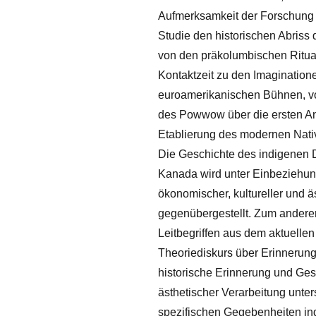
Aufmerksamkeit der Forschung 
Studie den historischen Abriss
von den präkolumbischen Ritua
Kontaktzeit zu den Imagination
euroamerikanischen Bühnen, v
des Powwow über die ersten An
Etablierung des modernen Nati
Die Geschichte des indigenen
Kanada wird unter Einbeziehung h
ökonomischer, kultureller und ä
gegenübergestellt. Zum andere
Leitbegriffen aus dem aktuellen
Theoriediskurs über Erinnerung
historische Erinnerung und Ges
ästhetischer Verarbeitung unter
spezifischen Gegebenheiten in