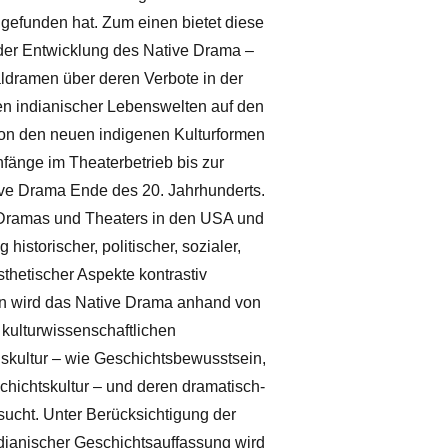
gefunden hat. Zum einen bietet diese
 der Entwicklung des Native Drama –
ldramen über deren Verbote in der
en indianischer Lebenswelten auf den
on den neuen indigenen Kulturformen
fänge im Theaterbetrieb bis zur
ve Drama Ende des 20. Jahrhunderts.
 Dramas und Theaters in den USA und
istorischer, politischer, sozialer,
sthetischer Aspekte kontrastiv
n wird das Native Drama anhand von
 kulturwissenschaftlichen
skultur – wie Geschichtsbewusstsein,
chichtskultur – und deren dramatisch-
sucht. Unter Berücksichtigung der
dianischer Geschichtsauffassung wird