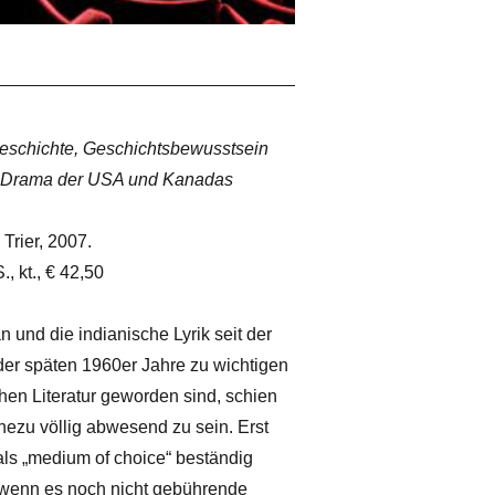
eschichte, Geschichtsbewusstsein
ve Drama der USA und Kanadas
 Trier, 2007.
, kt., € 42,50
und die indianische Lyrik seit der
er späten 1960er Jahre zu wichtigen
en Literatur geworden sind, schien
ezu völlig abwesend zu sein. Erst
 als „medium of choice“ beständig
 wenn es noch nicht gebührende