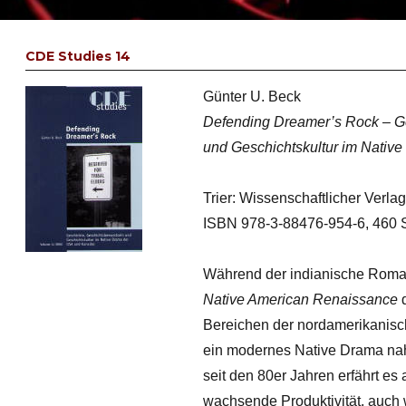
CDE Studies 14
Günter U. Beck
Defending Dreamer’s Rock – G
und Geschichtskultur im Nati
Trier: Wissenschaftlicher Verlag
ISBN 978-3-88476-954-6, 460 S.
Während der indianische Roman 
Native American Renaissance
d
Bereichen der nordamerikanisch
ein modernes Native Drama nah
seit den 80er Jahren erfährt es
wachsende Produktivität, auch