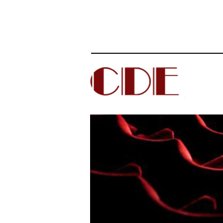
The German Society for Contemporary 
CDE